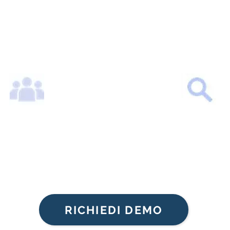
RASPARENTE
MASSIMIZZAZI
DEI PREZZI
RICHIEDI DEMO