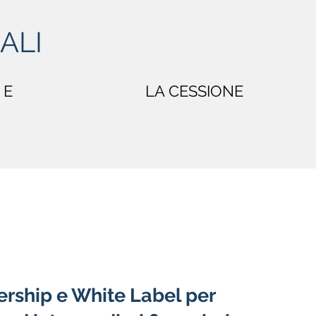
ALI
 E
LA CESSIONE
ership e White Label per