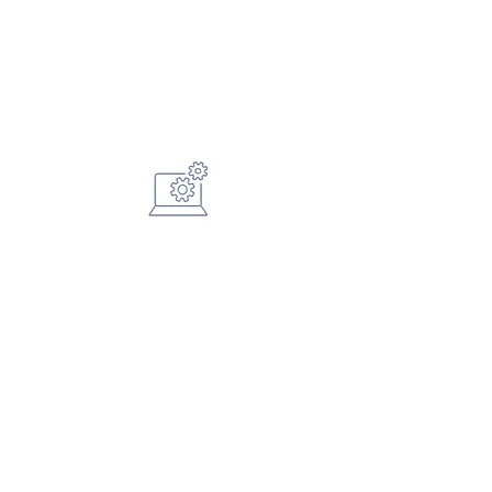
DIGITALE
T