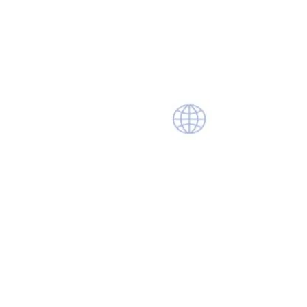
EFFICIENTE
ONE