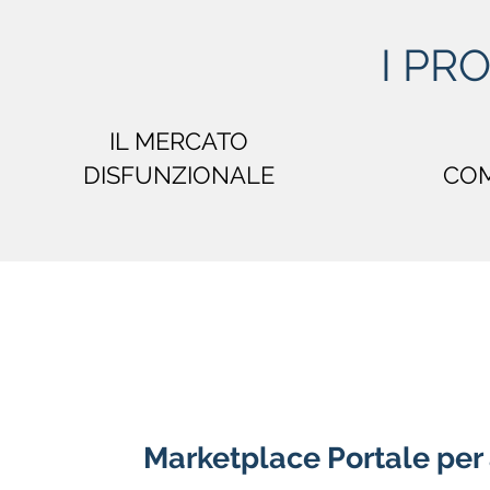
I PR
IL MERCATO
DISFUNZIONALE
CO
Marketplace Portale per