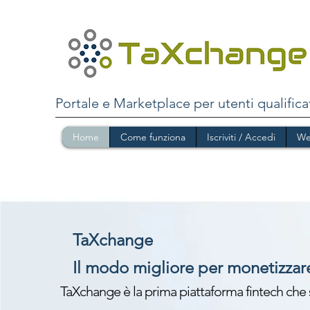
Portale e Marketplace per utenti qualifica
Home
Come funziona
Iscriviti / Accedi
We
TaXchange
Il modo migliore per monetizzar
TaXchange è la prima piattaforma fintech che s