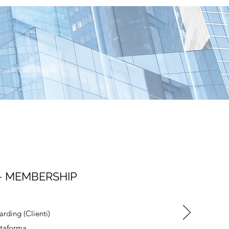
- MEMBERSHIP
ding (Clienti)
ttaforma