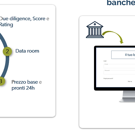
banche 