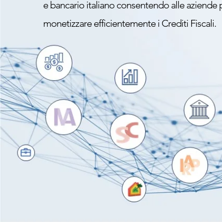
e bancario italiano consentendo alle aziende p
monetizzare efficientemente i Crediti Fiscali.