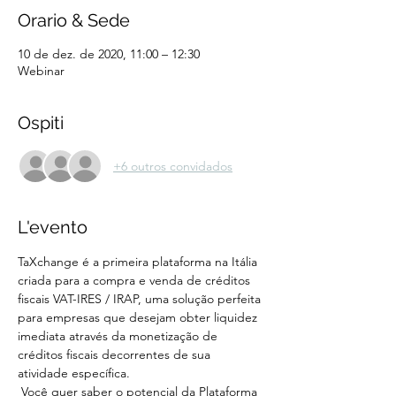
Orario & Sede
10 de dez. de 2020, 11:00 – 12:30
Webinar
Ospiti
+6 outros convidados
L'evento
TaXchange é a primeira plataforma na Itália 
criada para a compra e venda de créditos 
fiscais VAT-IRES / IRAP, uma solução perfeita 
para empresas que desejam obter liquidez 
imediata através da monetização de 
créditos fiscais decorrentes de sua 
atividade específica.
 Você quer saber o potencial da Plataforma 