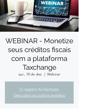
WEBINAR - Monetize
seus créditos fiscais
com a plataforma
Taxchange
qui., 10 de dez.
  |  
Webinar
O registro foi fechado
Descubra os outros eventos