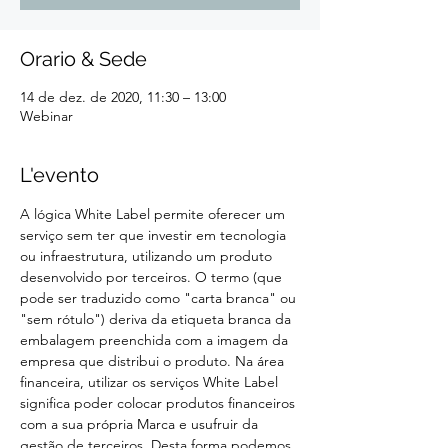
Orario & Sede
14 de dez. de 2020, 11:30 – 13:00
Webinar
L'evento
A lógica White Label permite oferecer um 
serviço sem ter que investir em tecnologia 
ou infraestrutura, utilizando um produto 
desenvolvido por terceiros. O termo (que 
pode ser traduzido como "carta branca" ou 
"sem rótulo") deriva da etiqueta branca da 
embalagem preenchida com a imagem da 
empresa que distribui o produto. Na área 
financeira, utilizar os serviços White Label 
significa poder colocar produtos financeiros 
com a sua própria Marca e usufruir da 
gestão de terceiros. Desta forma podemos 