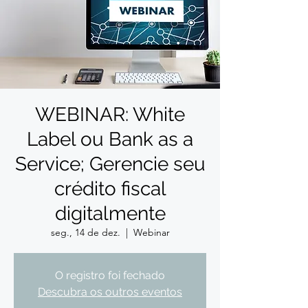
WEBINAR: White
Label ou Bank as a
Service; Gerencie seu
crédito fiscal
digitalmente
seg., 14 de dez.
  |  
Webinar
O registro foi fechado
Descubra os outros eventos