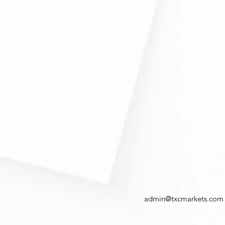
admin@txcmarkets.com