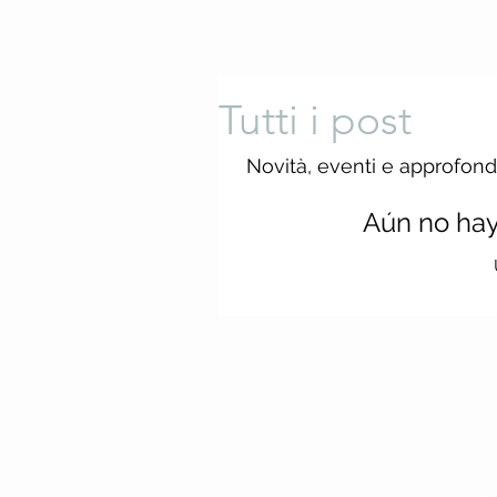
Tutti i post
Novità, eventi e approfondi
Aún no hay