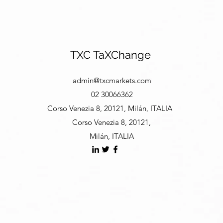
TXC TaXChange
admin@txcmarkets.com
02 30066362
Corso Venezia 8, 20121, Milán, ITALIA
Corso Venezia 8, 20121,
Milán, ITALIA