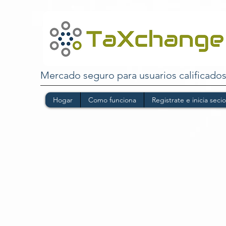
Mercado seguro para usuarios calificado
Hogar
Como funciona
Registrate e inicia seci