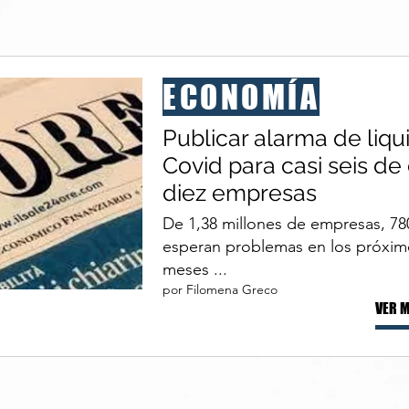
ECONOMÍA
Publicar alarma de liqu
Covid para casi seis de
diez empresas
De 1,38 millones de empresas, 78
esperan problemas en los próxim
meses ...
por Filomena Greco
VER 