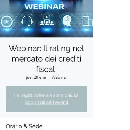
Webinar: Il rating nel
mercato dei crediti
fiscali
jue, 28 ene
  |  
Webinar
La registrazione è stata chiusa
Scopri gli altri eventi
Orario & Sede