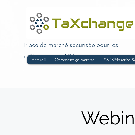
Place de marché sécurisée pour les
utilisateurs qualifiés
Accueil
Comment ça marche
S&#39;inscrire 
Webina