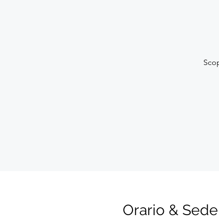
Scop
Orario & Sede