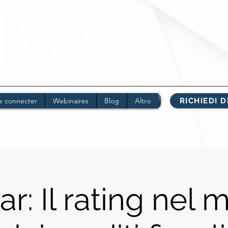
Se connecter
Webinaires
Blog
Altro
RICHIEDI 
r: Il rating nel 