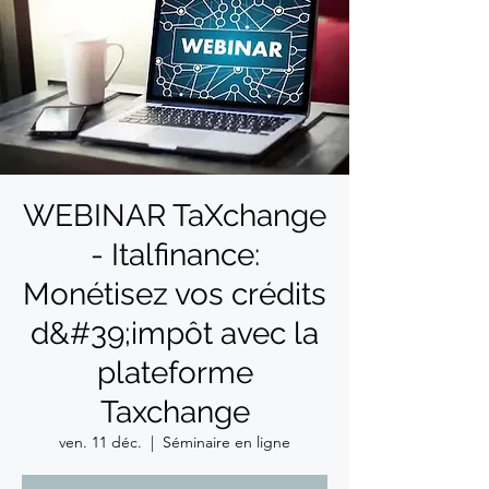
WEBINAR TaXchange
- Italfinance:
Monétisez vos crédits
d&#39;impôt avec la
plateforme
Taxchange
ven. 11 déc.
  |  
Séminaire en ligne