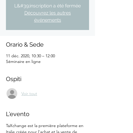
L&#39;inscription a été fermée
Découvrez les autres
événements
Orario & Sede
11 déc. 2020, 10:30 – 12:00
Séminaire en ligne
Ospiti
Voir tout
L'evento
TaXchange est la première plateforme en 
Italie créée pour l'achat et la vente de 