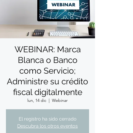
WEBINAR: Marca
Blanca o Banco
como Servicio;
Administre su crédito
fiscal digitalmente
lun, 14 dic
  |  
Webinar
El registro ha sido cerrado
Descubra los otros eventos